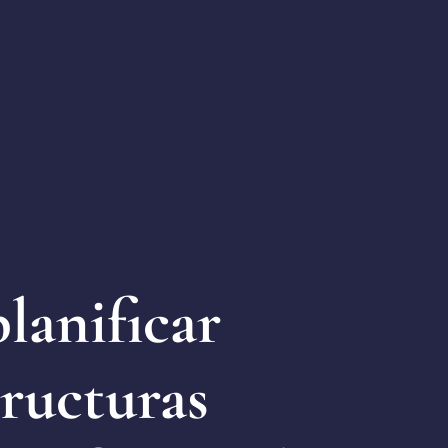
lanificar
tructuras