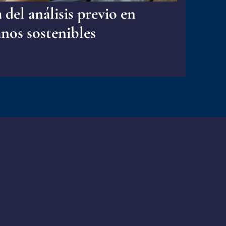
del análisis previo en
nos sostenibles