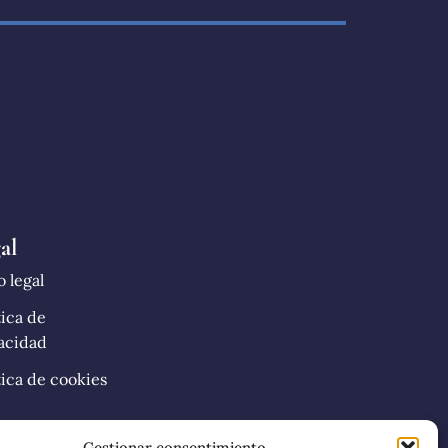
al
o legal
tica de
acidad
tica de cookies
sibilidad
Gestionar consentimiento