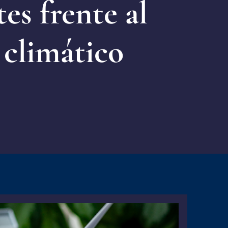
tes frente al
climático