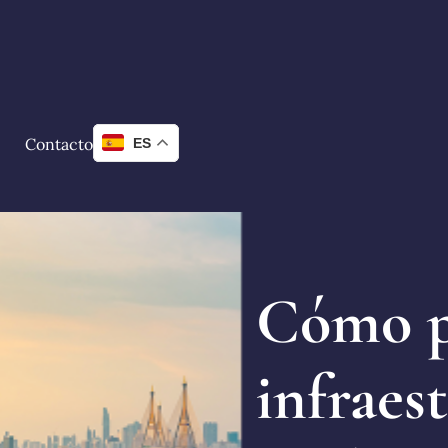
Contacto
ES
Cómo p
infraes