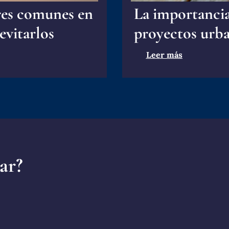
res comunes en
La importancia 
evitarlos
proyectos urba
Leer más
ar?