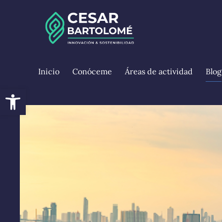
Inicio
Conóceme
Áreas de actividad
Blog
Abrir barra de herramientas