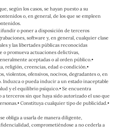
ue, según los casos, se hayan puesto a su
ontenidos o, en general, de los que se empleen
ontenidos.
difundir o poner a disposición de terceros
grabaciones, software y, en general, cualquier clase
les y las libertades públicas reconocidas
ite o promueva actuaciones delictivas,
s generalmente aceptadas o al orden público.•
, religión, creencias, edad o condición.•
, violentos, ofensivos, nocivos, degradantes o, en
co. Induzca o pueda inducir a un estado inaceptable
alud y el equilibrio psíquico.• Se encuentra
o a terceros sin que haya sido autorizado el uso que
 personas.• Constituya cualquier tipo de publicidad.•
se obliga a usarla de manera diligente,
fidencialidad, comprometiéndose a no cederla a