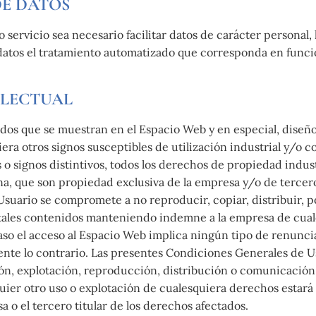
DE DATOS
ervicio sea necesario facilitar datos de carácter personal, 
datos el tratamiento automatizado que corresponda en función
ELECTUAL
dos que se muestran en el Espacio Web y en especial, diseños
era otros signos susceptibles de utilización industrial y/o 
 o signos distintivos, todos los derechos de propiedad indust
na, que son propiedad exclusiva de la empresa y/o de tercer
l Usuario se compromete a no reproducir, copiar, distribuir, 
tales contenidos manteniendo indemne a la empresa de cual
o el acceso al Espacio Web implica ningún tipo de renuncia, 
ente lo contrario. Las presentes Condiciones Generales de U
ión, explotación, reproducción, distribución o comunicació
uier otro uso o explotación de cualesquiera derechos estará 
a o el tercero titular de los derechos afectados.