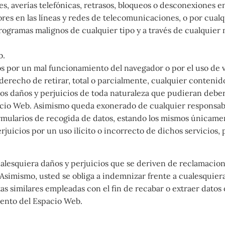
nes, averías telefónicas, retrasos, bloqueos o desconexiones 
res en las líneas y redes de telecomunicaciones, o por cualqu
programas malignos de cualquier tipo y a través de cualquie
b.
 por un mal funcionamiento del navegador o por el uso de v
derecho de retirar, total o parcialmente, cualquier conteni
s daños y perjuicios de toda naturaleza que pudieran deberse 
pacio Web. Asimismo queda exonerado de cualquier responsab
ularios de recogida de datos, estando los mismos únicament
rjuicios por un uso ilícito o incorrecto de dichos servicios,
alesquiera daños y perjuicios que se deriven de reclamacio
simismo, usted se obliga a indemnizar frente a cualesquiera 
ntas similares empleadas con el fin de recabar o extraer datos
iento del Espacio Web.