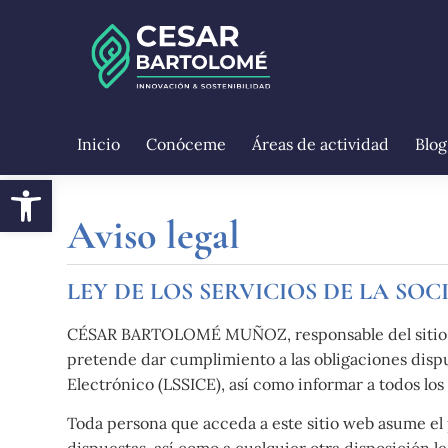
Inicio
Conóceme
Áreas de actividad
Blog
Abrir barra de herramientas
Aviso legal
LEY DE LOS SERVICIOS DE LA SOC
CÉSAR BARTOLOMÉ MUÑOZ, responsable del sitio we
pretende dar cumplimiento a las obligaciones dispue
Electrónico (LSSICE), así como informar a todos los
Toda persona que acceda a este sitio web asume el