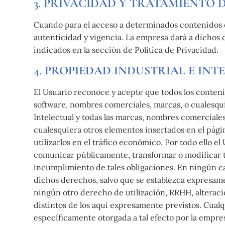
3. PRIVACIDAD Y TRATAMIENTO 
Cuando para el acceso a determinados contenidos o s
autenticidad y vigencia. La empresa dará a dichos 
indicados en la sección de Política de Privacidad.
4. PROPIEDAD INDUSTRIAL E INT
El Usuario reconoce y acepte que todos los conteni
software, nombres comerciales, marcas, o cualesqui
Intelectual y todas las marcas, nombres comerciales
cualesquiera otros elementos insertados en el pági
utilizarlos en el tráfico económico. Por todo ello e
comunicar públicamente, transformar o modificar 
incumplimiento de tales obligaciones. En ningún cas
dichos derechos, salvo que se establezca expresam
ningún otro derecho de utilización, RRHH, alterac
distintos de los aquí expresamente previstos. Cualq
específicamente otorgada a tal efecto por la empres