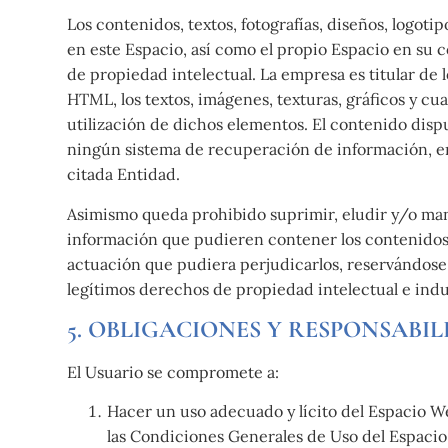
Los contenidos, textos, fotografías, diseños, logot
en este Espacio, así como el propio Espacio en su 
de propiedad intelectual. La empresa es titular de
HTML, los textos, imágenes, texturas, gráficos y c
utilización de dichos elementos. El contenido disp
ningún sistema de recuperación de información, en
citada Entidad.
Asimismo queda prohibido suprimir, eludir y/o man
información que pudieren contener los contenidos.
actuación que pudiera perjudicarlos, reservándose 
legítimos derechos de propiedad intelectual e indus
5. OBLIGACIONES Y RESPONSABIL
El Usuario se compromete a:
Hacer un uso adecuado y lícito del Espacio Web
las Condiciones Generales de Uso del Espacio 