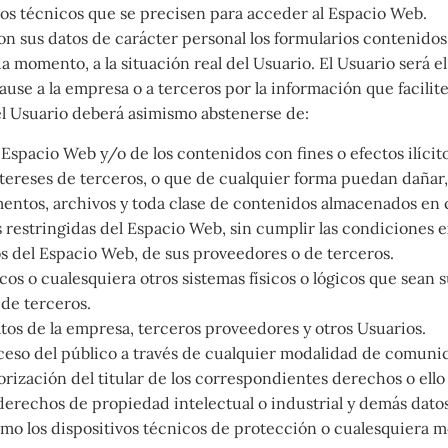
os técnicos que se precisen para acceder al Espacio Web.
on sus datos de carácter personal los formularios contenido
omento, a la situación real del Usuario. El Usuario será el 
ause a la empresa o a terceros por la información que facilite
 el Usuario deberá asimismo abstenerse de:
Espacio Web y/o de los contenidos con fines o efectos ilícit
tereses de terceros, o que de cualquier forma puedan dañar, i
umentos, archivos y toda clase de contenidos almacenados en
 restringidas del Espacio Web, sin cumplir las condiciones e
cos del Espacio Web, de sus proveedores o de terceros.
icos o cualesquiera otros sistemas físicos o lógicos que sean
 de terceros.
atos de la empresa, terceros proveedores y otros Usuarios.
acceso del público a través de cualquier modalidad de comunic
rización del titular de los correspondientes derechos o ello
 derechos de propiedad intelectual o industrial y demás datos
como los dispositivos técnicos de protección o cualesquiera