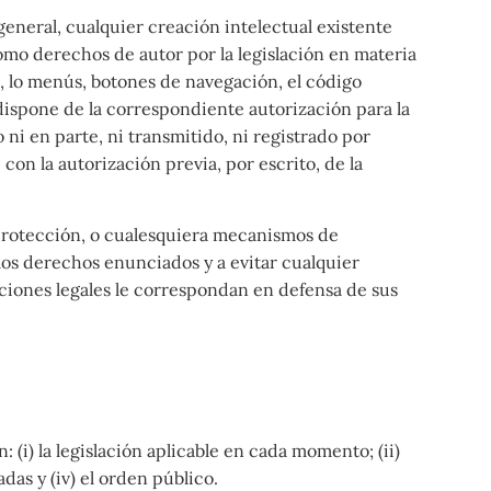
general, cualquier creación intelectual existente
omo derechos de autor por la legislación en materia
b, lo menús, botones de navegación, el código
 dispone de la correspondiente autorización para la
ni en parte, ni transmitido, ni registrado por
n la autorización previa, por escrito, de la
 protección, o cualesquiera mecanismos de
os derechos enunciados y a evitar cualquier
ciones legales le correspondan en defensa de sus
(i) la legislación aplicable en cada momento; (ii)
as y (iv) el orden público.