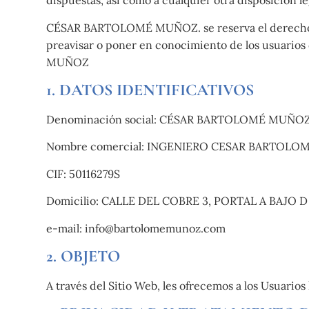
dispuestas, así como a cualquier otra disposición le
CÉSAR BARTOLOMÉ MUÑOZ. se reserva el derecho de 
preavisar o poner en conocimiento de los usuario
MUÑOZ
1. DATOS IDENTIFICATIVOS
Denominación social: CÉSAR BARTOLOMÉ MUÑO
Nombre comercial: INGENIERO CESAR BARTOLO
CIF: 50116279S
Domicilio: CALLE DEL COBRE 3, PORTAL A BAJO D
e-mail: info@bartolomemunoz.com
2. OBJETO
A través del Sitio Web, les ofrecemos a los Usuarios