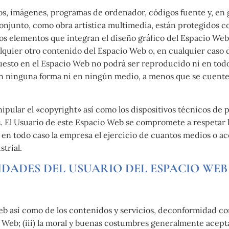
ipos, imágenes, programas de ordenador, códigos fuente y, en 
conjunto, como obra artística multimedia, están protegidos c
 los elementos que integran el diseño gráfico del Espacio We
ualquier otro contenido del Espacio Web o, en cualquier caso
uesto en el Espacio Web no podrá ser reproducido ni en todo 
 ninguna forma ni en ningún medio, a menos que se cuente co
ipular el «copyright» así como los dispositivos técnicos de
 El Usuario de este Espacio Web se compromete a respetar l
en todo caso la empresa el ejercicio de cuantos medios o ac
trial.
IDADES DEL USUARIO DEL ESPACIO WEB
 así como de los contenidos y servicios, deconformidad con: 
Web; (iii) la moral y buenas costumbres generalmente aceptad