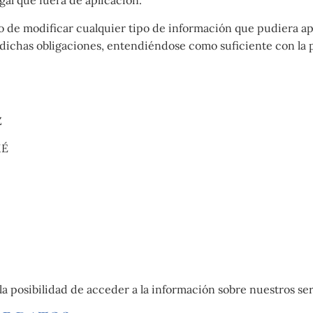
gal que fuera de aplicación.
modificar cualquier tipo de información que pudiera aparec
s dichas obligaciones, entendiéndose como suficiente con l
Z
MÉ
 la posibilidad de acceder a la información sobre nuestros ser